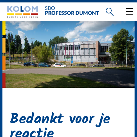
Ga
naar
de
inhoud
Bedankt voor je
reactie