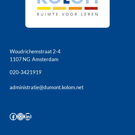
Woudrichemstraat 2-4
1107 NG Amsterdam
020-3421919
administratie@dumont.kolom.net
Facebook
Instagram
LinkedIn