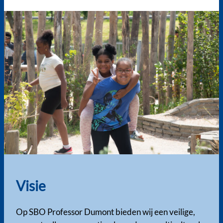
Visie
Op SBO Professor Dumont bieden wij een veilige,